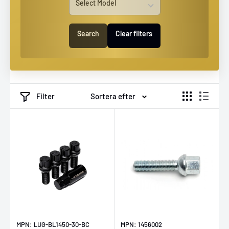
Search
Clear filters
Filter
Sortera efter
MPN: LUG-BL1450-30-BC
MPN: 1456002