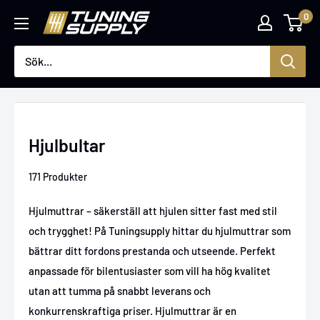
Hoppa
0
Tuningsupply
till
innehåll
Hjulbultar
171 Produkter
Hjulmuttrar – säkerställ att hjulen sitter fast med stil
och trygghet! På Tuningsupply hittar du hjulmuttrar som
bättrar ditt fordons prestanda och utseende. Perfekt
anpassade för bilentusiaster som vill ha hög kvalitet
utan att tumma på snabbt leverans och
konkurrenskraftiga priser. Hjulmuttrar är en