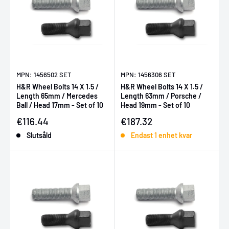
MPN: 1456502 SET
MPN: 1456306 SET
H&R Wheel Bolts 14 X 1.5 /
H&R Wheel Bolts 14 X 1.5 /
Length 65mm / Mercedes
Length 63mm / Porsche /
Ball / Head 17mm - Set of 10
Head 19mm - Set of 10
Försäljningspris
Försäljningspris
€116.44
€187.32
Slutsåld
Endast 1 enhet kvar