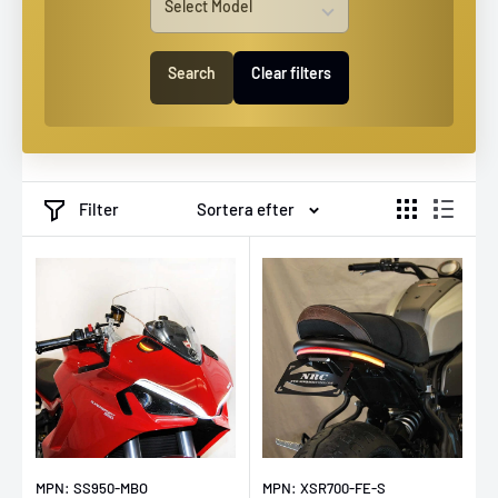
Search
Clear filters
Filter
Sortera efter
MPN: SS950-MBO
MPN: XSR700-FE-S