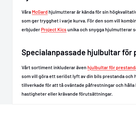
Våra
McGard
hjulmutterar är kända för sin högkvalitat
som ger trygghet i varje kurva. För den som vill komb
erbjuder
Project Kics
unika och snygga hjulmutterar s
Specialanpassade hjulbultar för
Vårt sortiment inkluderar även
hjulbultar för prestand
som vill göra ett seriöst lyft av din bils prestanda och
tillverkade för att tå oväntade påfrestningar och hålla 
hastigheter eller krävande förutsättningar.