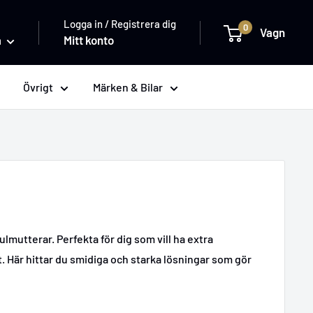
Logga in / Registrera dig
0
Vagn
a
Mitt konto
Övrigt
Märken & Bilar
lmutterar. Perfekta för dig som vill ha extra
st. Här hittar du smidiga och starka lösningar som gör