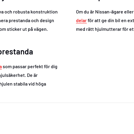
iva och robusta konstruktion
Om du är Nissan-ägare eller 
inera prestanda och design
delar
för att ge din bil en 
om sticker ut på vägen.
med rätt hjulmutterar för e
 prestanda
a
som passar perfekt för dig
 hjulsäkerhet. De är
hjulen stabila vid höga