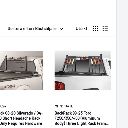
Sortera efter: Bästsäljare
Utsikt
5024
MPN: 147TL
ck 08-20 Silverado / 04-
BackRack 99-23 Ford
50 Short Headache Rack
F250/350/450 (Aluminum
Only Requires Hardware
Body) Three Light Rack Frame