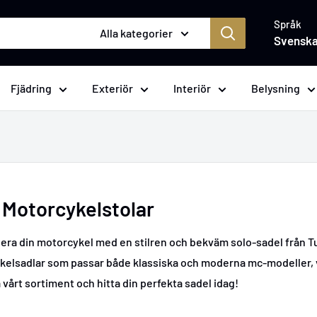
Språk
Alla kategorier
Svensk
Fjädring
Exteriör
Interiör
Belysning
 Motorcykelstolar
ra din motorcykel med en stilren och bekväm solo-sadel från Tuni
elsadlar som passar både klassiska och moderna mc-modeller, vi
 vårt sortiment och hitta din perfekta sadel idag!