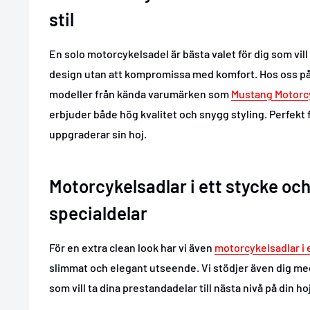
stil
En solo motorcykelsadel är bästa valet för dig som vill
design utan att kompromissa med komfort. Hos oss på
modeller från kända varumärken som
Mustang Motorc
erbjuder både hög kvalitet och snygg styling. Perfekt 
uppgraderar sin hoj.
Motorcykelsadlar i ett stycke oc
specialdelar
För en extra clean look har vi även
motorcykelsadlar i 
slimmat och elegant utseende. Vi stödjer även dig m
som vill ta dina prestandadelar till nästa nivå på din h