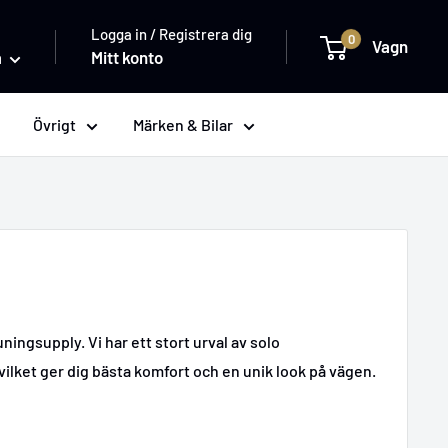
Logga in / Registrera dig
0
Vagn
a
Mitt konto
Övrigt
Märken & Bilar
ngsupply. Vi har ett stort urval av solo
lket ger dig bästa komfort och en unik look på vägen.